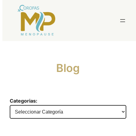
Saltar
al
contenido
Blog
Categorias: