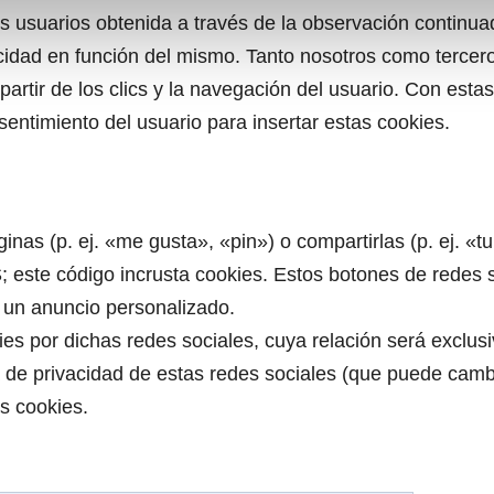
 usuarios obtenida a través de la observación continua
licidad en función del mismo. Tanto nosotros como terce
rtir de los clics y la navegación del usuario. Con estas
sentimiento del usuario para insertar estas cookies.
inas (p. ej. «me gusta», «pin») o compartirlas (p. ej. «
este código incrusta cookies. Estos botones de redes 
 un anuncio personalizado.
ies por dichas redes sociales, cuya relación será exclus
tica de privacidad de estas redes sociales (que puede ca
s cookies.