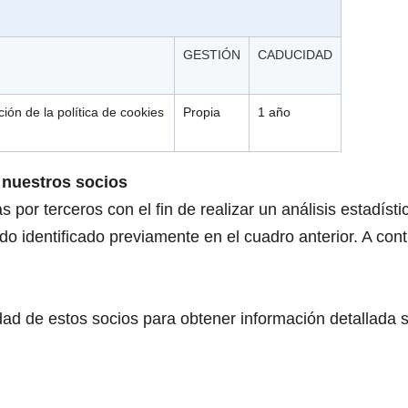
GESTIÓN
CADUCIDAD
ión de la política de cookies
Propia
1 año
 nuestros socios
 por terceros con el fin de realizar un análisis estadíst
ido identificado previamente en el cuadro anterior. A con
ad de estos socios para obtener información detallada s