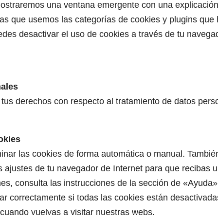
mostraremos una ventana emergente con una explicación 
as que usemos las categorías de cookies y plugins que 
edes desactivar el uso de cookies a través de tu navega
nales
r tus derechos con respecto al tratamiento de datos pers
okies
iminar las cookies de forma automática o manual. Tambié
s ajustes de tu navegador de Internet para que recibas 
es, consulta las instrucciones de la sección de «Ayuda»
 correctamente si todas las cookies están desactivadas
cuando vuelvas a visitar nuestras webs.