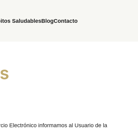
itos Saludables
Blog
Contacto
es
cio Electrónico informamos al Usuario de la