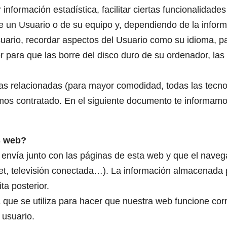
 información estadística, facilitar ciertas funcionalidad
e un Usuario o de su equipo y, dependiendo de la inform
uario, recordar aspectos del Usuario como su idioma, pa
 para que las borre del disco duro de su ordenador, las 
ogías relacionadas (para mayor comodidad, todas las tecn
mos contratado. En el siguiente documento te informamo
as web?
envía junto con las páginas de esta web y que el naveg
let, televisión conectada…). La información almacenada 
ta posterior.
que se utiliza para hacer que nuestra web funcione corr
 usuario.