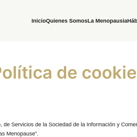
Inicio
Quienes Somos
La Menopausia
Háb
olítica de cooki
o, de Servicios de la Sociedad de la Información y Comer
ofas Menopause”.