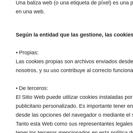
Una baliza web (o una etiqueta de píxel) es una p
en una web.
Según la entidad que las gestione, las cookie
⦁ Propias:
Las cookies propias son archivos enviados desde 
nosotros, y su uso contribuye al correcto funcion
⦁ De terceros:
El Sitio Web puede utilizar cookies instaladas por
publicitario personalizado. Es importante tener e
desde las opciones del navegador o mediante el s
Tanto esta Web como sus representantes legales n
tener los terceros mencionados en esta política