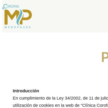
Saltar
al
contenido
P
Introducción
En cumplimiento de la Ley 34/2002, de 11 de juli
utilización de cookies en la web de “Clínica Cor