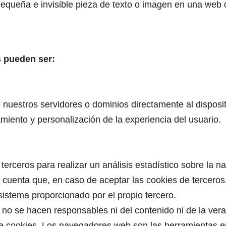
equeña e invisible pieza de texto o imagen en una web qu
s pueden ser:
nuestros servidores o dominios directamente al disposit
amiento y personalización de la experiencia del usuario.
 terceros para realizar un análisis estadístico sobre la 
n cuenta que, en caso de aceptar las cookies de terceros,
istema proporcionado por el propio tercero.
o se hacen responsables ni del contenido ni de la vera
 de cookies. Los navegadores web son las herramientas 