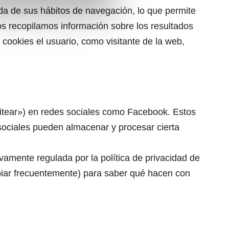
da de sus hábitos de navegación, lo que permite
ros recopilamos información sobre los resultados
 cookies el usuario, como visitante de la web,
tuitear») en redes sociales como Facebook. Estos
sociales pueden almacenar y procesar cierta
ivamente regulada por la política de privacidad de
mbiar frecuentemente) para saber qué hacen con