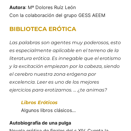
Autora
: Mª Dolores Ruíz León
Con la colaboración del grupo GESS AEEM
BIBLIOTECA ERÓTICA
Las palabras son agentes muy poderosos, esto
es especialmente aplicable en el terreno de la
literatura erótica. Es innegable que el erotismo
y la excitación empiezan por la cabeza, siendo
el cerebro nuestra zona erógena por
excelencia. Leer es uno de los mejores
ejercicios para erotizarnos. … ¿te animas?
Libros Eróticos
Algunos libros clásicos…
Autobiografía de una pulga
Novela erótica de finales del s XIV. Cuenta la