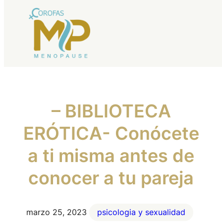
Saltar
al
contenido
– BIBLIOTECA
ERÓTICA- Conócete
a ti misma antes de
conocer a tu pareja
marzo 25, 2023
psicologia y sexualidad