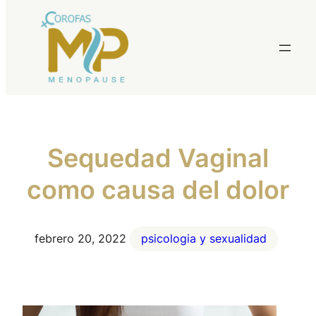
Saltar
al
contenido
Sequedad Vaginal
como causa del dolor
febrero 20, 2022
psicologia y sexualidad